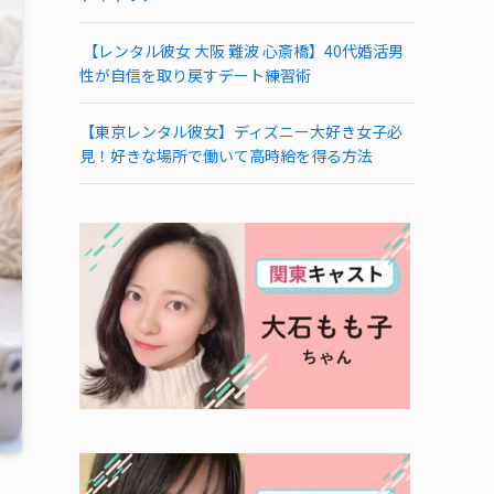
【レンタル彼女 大阪 難波 心斎橋】40代婚活男
性が自信を取り戻すデート練習術
【東京レンタル彼女】ディズニー大好き女子必
見！好きな場所で働いて高時給を得る方法