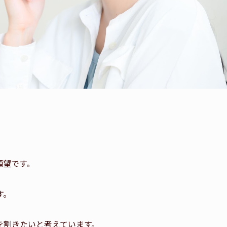
願望です。
す。
を割きたいと考えています。