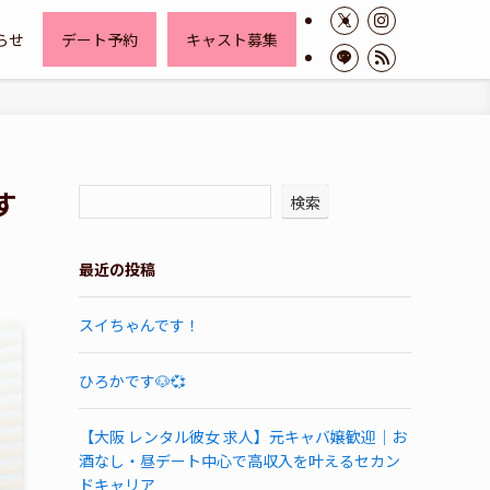
らせ
デート予約
キャスト募集
す
検索
最近の投稿
スイちゃんです！
ひろかです🐶💞
【大阪 レンタル彼女 求人】元キャバ嬢歓迎｜お
酒なし・昼デート中心で高収入を叶えるセカン
ドキャリア