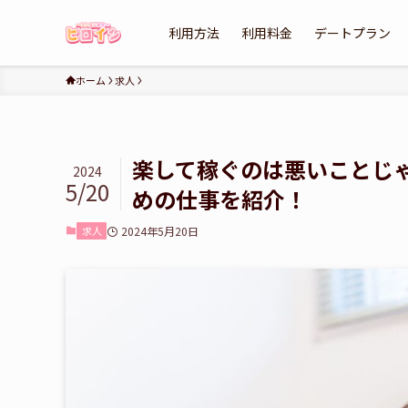
利用方法
利用料金
デートプラン
ホーム
求人
楽して稼ぐのは悪いことじ
2024
5/20
めの仕事を紹介！
求人
2024年5月20日