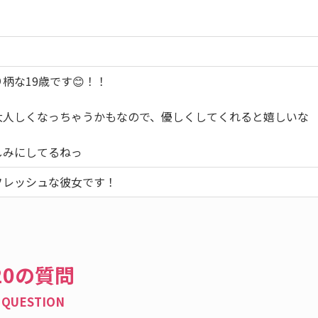
柄な19歳です😊！！
大人しくなっちゃうかもなので、優しくしてくれると嬉しいな
しみにしてるねっ
フレッシュな彼女です！
20の質問
QUESTION