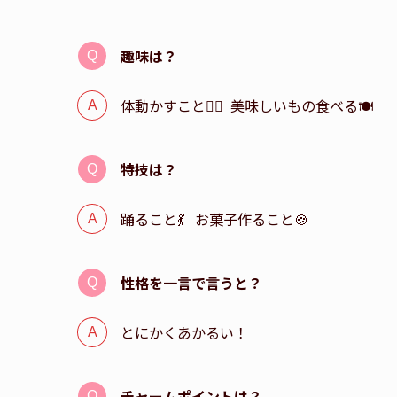
趣味は？
体動かすこと🏃‍♂️ 美味しいもの食べる🍽️
特技は？
踊ること💃 お菓子作ること🍪
性格を一言で言うと？
とにかくあかるい！
チャームポイントは？