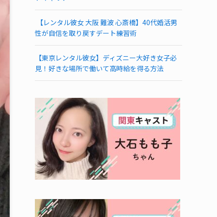
【レンタル彼女 大阪 難波 心斎橋】40代婚活男
性が自信を取り戻すデート練習術
【東京レンタル彼女】ディズニー大好き女子必
見！好きな場所で働いて高時給を得る方法