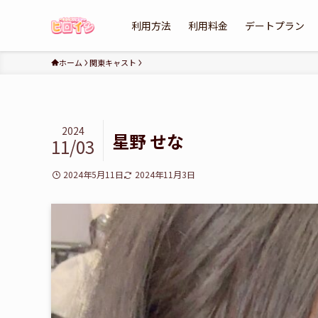
利用方法
利用料金
デートプラン
ホーム
関東キャスト
2024
星野 せな
11/03
2024年5月11日
2024年11月3日