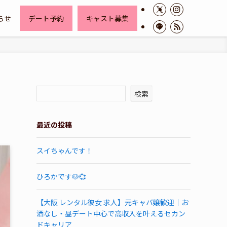
らせ
デート予約
キャスト募集
検索
最近の投稿
スイちゃんです！
ひろかです🐶💞
【大阪 レンタル彼女 求人】元キャバ嬢歓迎｜お
酒なし・昼デート中心で高収入を叶えるセカン
ドキャリア