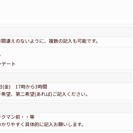
お間違えのないように、複数の記入も可能です。
ト
ンデート
日(金) 17時から3時間
希望、第二希望(あれば)ご記入ください。
ックマン前・・等
わかりやすく具体的に記入お願いします。