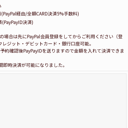
込
決済(PayPal経由/全額CARD決済5%手数料)
済(PayPayID決済)
の場合は先にPayPal会員登録をしてからご利用ください（登
種クレジット・デビットカード・銀行口座可能。
予約確認後PayPayIDを送りますので金額を入れて決済できま
時間即時決済が可能になりました。