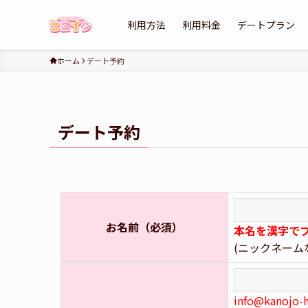
利用方法
利用料金
デートプラン
ホーム
デート予約
デート予約
お名前（必須）
本名を漢字で
(ニックネーム
info@kan