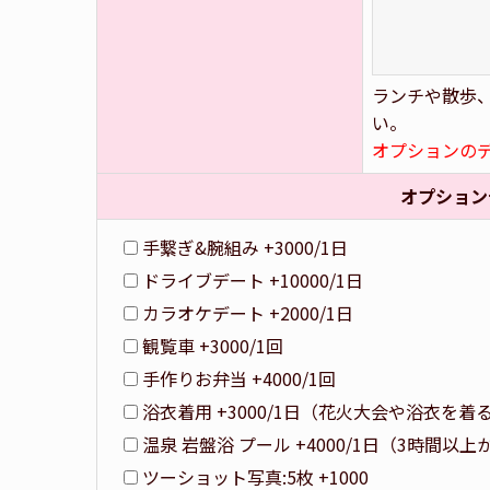
ランチや散歩
い。
オプションの
オプション
手繋ぎ&腕組み +3000/1日
ドライブデート +10000/1日
カラオケデート +2000/1日
観覧車 +3000/1回
手作りお弁当 +4000/1回
浴衣着用 +3000/1日（花火大会や浴衣を
温泉 岩盤浴 プール +4000/1日（3時間
ツーショット写真:5枚 +1000