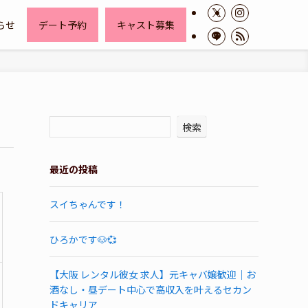
らせ
デート予約
キャスト募集
検索
最近の投稿
スイちゃんです！
ひろかです🐶💞
【大阪 レンタル彼女 求人】元キャバ嬢歓迎｜お
酒なし・昼デート中心で高収入を叶えるセカン
ドキャリア