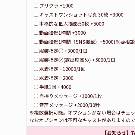
プリクラ +1000
キャストワンショット写真 30枚 +3000
本格的な個人撮影:50枚 +5000
動画撮影1時間 +3000
動画撮影1時間（SNS掲載）+5000(※要相談
服装指定① +3000/1日
服装指定②(露出度高め) +5000/1日
水着指定 +12000/1回
水着指定 +2000
手紙1回 +4000
自撮りメッセージ +1000/1枚
音声メッセージ +2000/30秒
※複数選択可能。オプションがない場合はチェ
なおオプションは不可なキャストがありますの
【お知らせ】7/