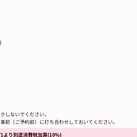
)
ックしないでください。
で事前（ご予約前）に打ち合わせしておいてください。
1より別途消費税加算(10%)