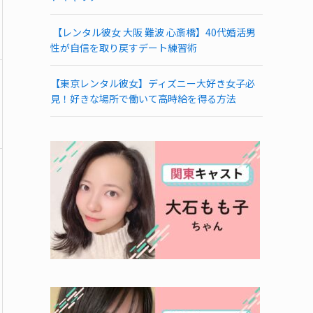
【レンタル彼女 大阪 難波 心斎橋】40代婚活男
性が自信を取り戻すデート練習術
【東京レンタル彼女】ディズニー大好き女子必
見！好きな場所で働いて高時給を得る方法