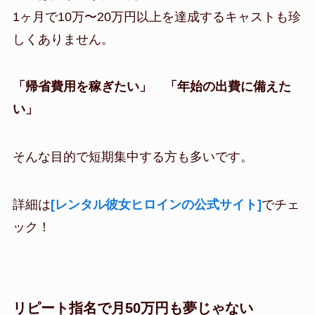
1ヶ月で10万〜20万円以上を達成するキャストも珍
しくありません。
「帰省費用を稼ぎたい」 「年始の出費に備えた
い」
そんな目的で短期集中する方も多いです。
詳細は
[レンタル彼女ヒロインの公式サイト]
でチェ
ック！
リピート指名で月50万円も夢じゃない