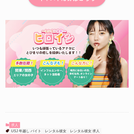
求人
USJ 年越し バイト
レンタル彼女
レンタル彼女 求人