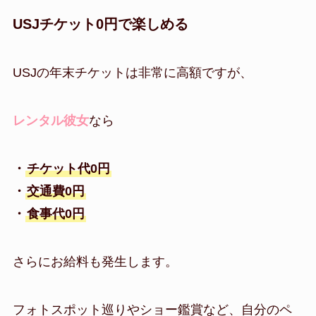
USJチケット0円で楽しめる
USJの年末チケットは非常に高額ですが、
レンタル彼女
なら
・
チケット代0円
・
交通費0円
・
食事代0円
さらにお給料も発生します。
フォトスポット巡りやショー鑑賞など、自分のペ