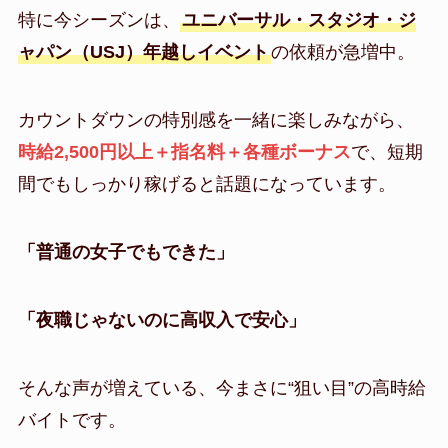
特に今シーズンは、
ユニバーサル・スタジオ・ジ
ャパン（USJ）年越しイベント
の依頼が急増中。
カウントダウンの特別感を一緒に楽しみながら、
時給2,500円以上＋指名料＋各種ボーナス
で、短期
間でもしっかり稼げると話題になっています。
「普通の女子でもできた」
「夜職じゃないのに高収入で安心」
そんな声が増えている、今まさに“狙い目”の高時給
バイトです。