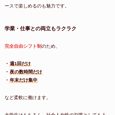
ースで楽しめるのも魅力です。
学業・仕事との両立もラクラク
完全自由シフト制
のため、
・
週1回だけ
・
夜の数時間だけ
・
年末だけ集中
など柔軟に働けます。
大学生はもちろん、社会人女性の副業としても人