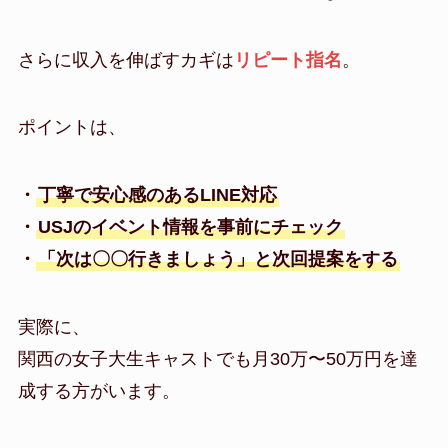
さらに収入を伸ばすカギは
リピート指名
。
ポイントは、
・
丁寧で安心感のあるLINE対応
・
USJのイベント情報を事前にチェック
・
「次は〇〇行きましょう」と次回提案をする
実際に、
関西の女子大生キャストでも月30万〜50万円を達
成する方がいます。