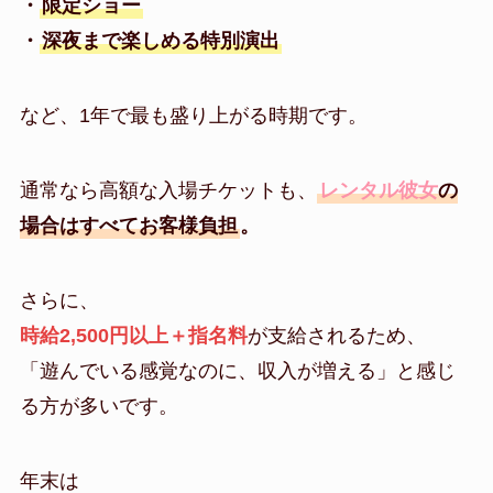
・
限定ショー
・
深夜まで楽しめる特別演出
など、1年で最も盛り上がる時期です。
通常なら高額な入場チケットも、
レンタル彼女
の
場合はすべてお客様負担
。
さらに、
時給2,500円以上＋指名料
が支給されるため、
「遊んでいる感覚なのに、収入が増える」と感じ
る方が多いです。
年末は