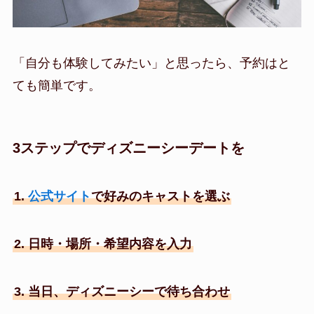
「自分も体験してみたい」と思ったら、予約はと
ても簡単です。
3ステップでディズニーシーデートを
1.
公式サイト
で好みのキャストを選ぶ
2. 日時・場所・希望内容を入力
3. 当日、ディズニーシーで待ち合わせ