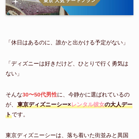
「休日はあるのに、誰かと出かける予定がない」
「ディズニーは好きだけど、ひとりで行く勇気は
ない」
そんな
30〜50代男性
に、今静かに選ばれているの
が、
東京ディズニーシー×
レンタル彼女
の大人デー
ト
です。
東京ディズニーシーは、落ち着いた街並みと異国