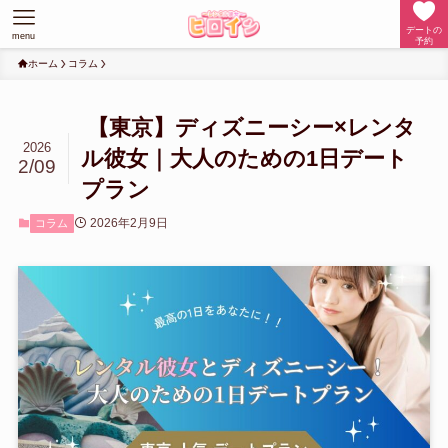
デートの
menu
予約
ホーム
コラム
【東京】ディズニーシー×レンタ
2026
ル彼女｜大人のための1日デート
2/09
プラン
2026年2月9日
コラム