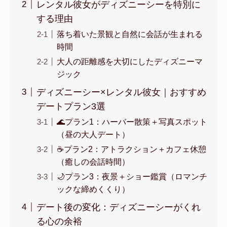
レンタル彼女がディズニーシーを特別に
する理由
落ち着いた景観と自然に会話が生まれる
時間
大人の距離感を大切にしたディズニーマ
ジック
ディズニーシー×レンタル彼女｜おすすめ
デートプラン3選
🌊プラン1：ハーバー散策＋写真スポット
（昼の大人デート）
☕プラン2：アトラクション＋カフェ休憩
（癒しの会話時間）
🌙プラン3：夜景＋ショー鑑賞（ロマンチ
ックな締めくくり）
デート後の変化：ディズニーシーがくれ
る心の余裕