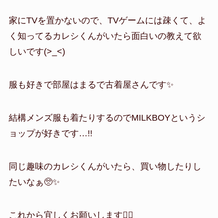
家にTVを置かないので、TVゲームには疎くて、よ
く知ってるカレシくんがいたら面白いの教えて欲
しいです(>_<)
服も好きで部屋はまるで古着屋さんです✨️
結構メンズ服も着たりするのでMILKBOYというシ
ョップが好きです…!!
同じ趣味のカレシくんがいたら、買い物したりし
たいなぁ🥺✨️
これから宜しくお願いします🙇‍♀️