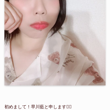
初めまして！早川藍と申します🙇‍♀️