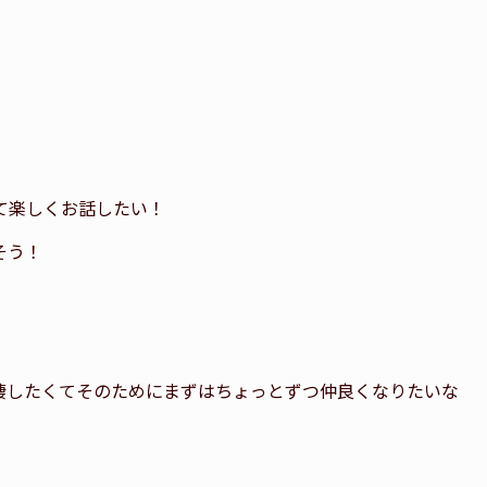
て楽しくお話したい！
そう！
棲したくてそのためにまずはちょっとずつ仲良くなりたいな