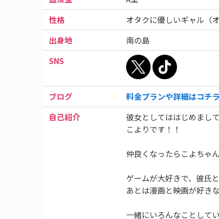
性格
オタクに優しいギャル（
出身地
南の島
SNS
ブログ
料金プランや詳細はコチ
自己紹介
彼女としてははじめまし
こよりです！！
仲良くなったらこよちゃん
ゲームが大好きで、彼氏
あとは漫画と映画が好き
一緒にいろんなことして