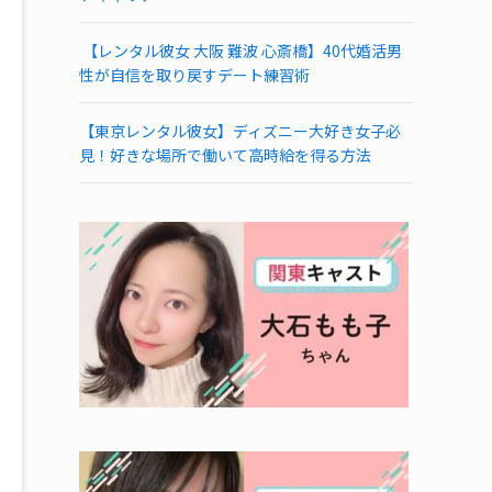
【レンタル彼女 大阪 難波 心斎橋】40代婚活男
性が自信を取り戻すデート練習術
【東京レンタル彼女】ディズニー大好き女子必
見！好きな場所で働いて高時給を得る方法