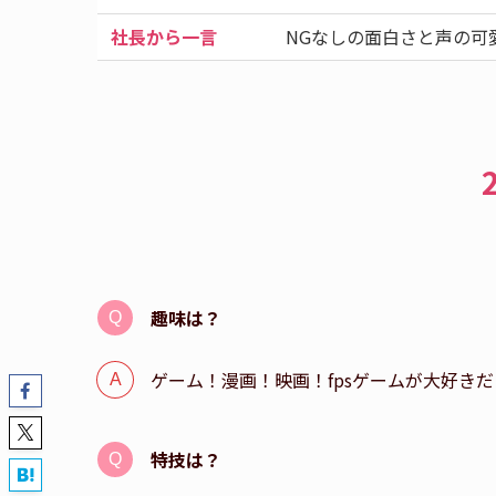
社長から一言
NGなしの面白さと声の可
趣味は？
ゲーム！漫画！映画！fpsゲームが大好きだよ
特技は？