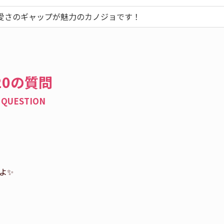
愛さのギャップが魅力のカノジョです！
20の質問
QUESTION
✨️