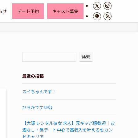
らせ
デート予約
キャスト募集
検索
最近の投稿
スイちゃんです！
ひろかです🐶💞
【大阪 レンタル彼女 求人】元キャバ嬢歓迎｜お
酒なし・昼デート中心で高収入を叶えるセカン
ドキャリア