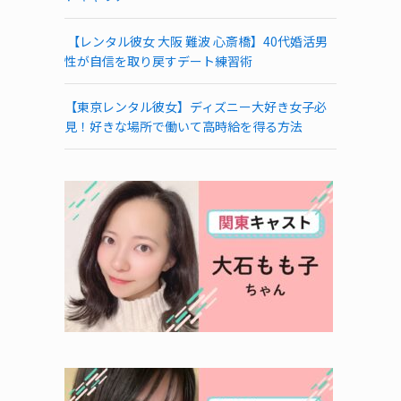
【レンタル彼女 大阪 難波 心斎橋】40代婚活男
性が自信を取り戻すデート練習術
【東京レンタル彼女】ディズニー大好き女子必
見！好きな場所で働いて高時給を得る方法