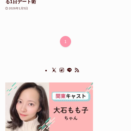
る1日デート術
2026年1月5日
1