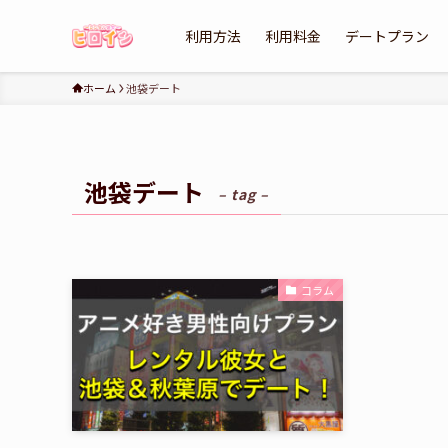
利用方法
利用料金
デートプラン
ホーム
池袋デート
池袋デート
– tag –
コラム