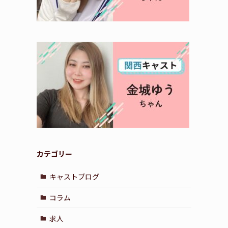
カテゴリー
キャストブログ
コラム
求人