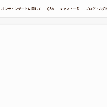
オンラインデートに関して
Q&A
キャスト一覧
ブログ・お知