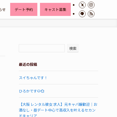
らせ
デート予約
キャスト募集
検索
最近の投稿
スイちゃんです！
ひろかです🐶💞
【大阪 レンタル彼女 求人】元キャバ嬢歓迎｜お
酒なし・昼デート中心で高収入を叶えるセカン
ドキャリア