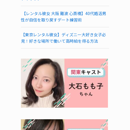
【レンタル彼女 大阪 難波 心斎橋】40代婚活男
性が自信を取り戻すデート練習術
【東京レンタル彼女】ディズニー大好き女子必
見！好きな場所で働いて高時給を得る方法