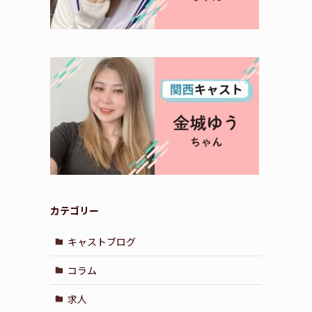
カテゴリー
キャストブログ
コラム
求人