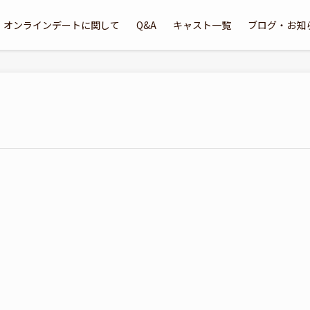
オンラインデートに関して
Q&A
キャスト一覧
ブログ・お知