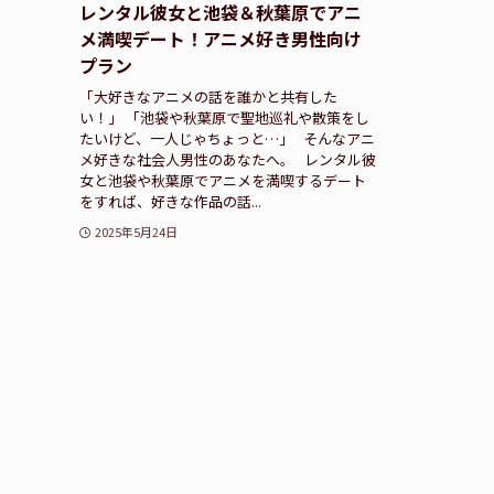
レンタル彼女と池袋＆秋葉原でアニ
メ満喫デート！アニメ好き男性向け
プラン
「大好きなアニメの話を誰かと共有した
い！」 「池袋や秋葉原で聖地巡礼や散策をし
たいけど、一人じゃちょっと…」 そんなアニ
メ好きな社会人男性のあなたへ。 レンタル彼
女と池袋や秋葉原でアニメを満喫するデート
をすれば、好きな作品の話...
2025年5月24日