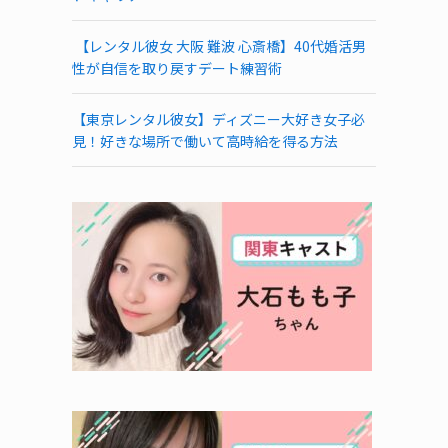
【レンタル彼女 大阪 難波 心斎橋】40代婚活男
性が自信を取り戻すデート練習術
【東京レンタル彼女】ディズニー大好き女子必
見！好きな場所で働いて高時給を得る方法