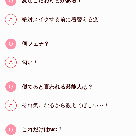
変なこだわりとかある？
絶対メイクする前に着替える派
何フェチ？
匂い！
似てると言われる芸能人は？
それ気になるから教えてほしい～！
これだけはNG！