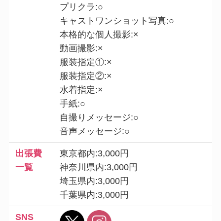
プリクラ:○
キャストワンショット写真:○
本格的な個人撮影:×
動画撮影:×
服装指定①:×
服装指定②:×
水着指定:×
手紙:○
自撮りメッセージ:○
音声メッセージ:○
出張費
東京都内:3,000円
一覧
神奈川県内:3,000円
埼玉県内:3,000円
千葉県内:3,000円
SNS