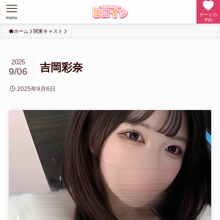
デートの
menu
予約
ホーム
関東キャスト
2025
吉岡彩奈
9/06
2025年9月6日