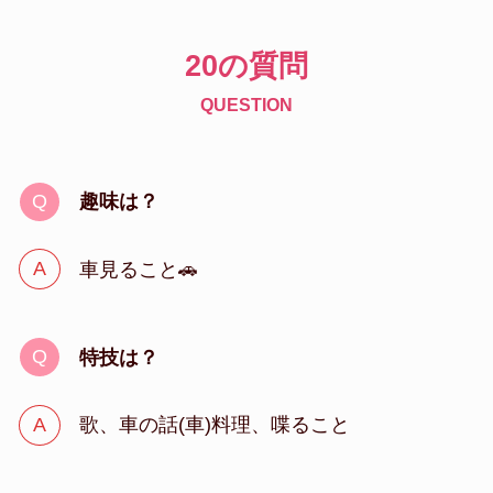
20の質問
QUESTION
趣味は？
車見ること🚗
特技は？
歌、車の話(車)料理、喋ること