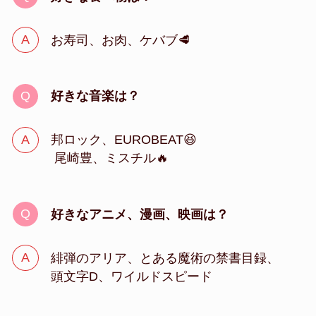
お寿司、お肉、ケバブ🥩
好きな音楽は？
邦ロック、EUROBEAT😆
尾崎豊、ミスチル🔥
好きなアニメ、漫画、映画は？
緋弾のアリア、とある魔術の禁書目録、
頭文字D、ワイルドスピード