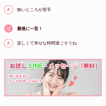
狭いところが苦手
最後に一言！
楽しくて幸せな時間過ごそうね