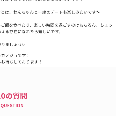
とは、わんちゃんと一緒のデートも楽しみたいです🐾
いご飯を食べたり、楽しい時間を過ごすのはもちろん、ちょっ
添える存在になれたら嬉しいです。
作りましょう✨
系カノジョです！
もお待ちしております！
20の質問
QUESTION