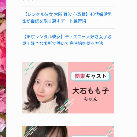
【レンタル彼女 大阪 難波 心斎橋】40代婚活男
性が自信を取り戻すデート練習術
【東京レンタル彼女】ディズニー大好き女子必
見！好きな場所で働いて高時給を得る方法