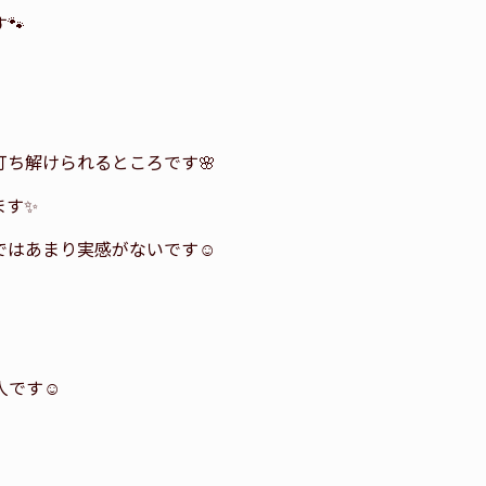
🐾
ち解けられるところです🌸
ます✨
はあまり実感がないです☺️
です☺️