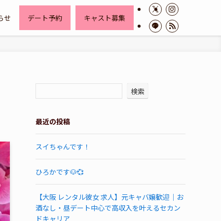
らせ
デート予約
キャスト募集
検索
最近の投稿
スイちゃんです！
ひろかです🐶💞
【大阪 レンタル彼女 求人】元キャバ嬢歓迎｜お
酒なし・昼デート中心で高収入を叶えるセカン
ドキャリア