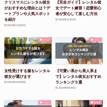
クリスマスにレンタル彼女
【完全ガイド】レンタル彼
がおすすめな理由とは？デ
女でデート練習！恋愛初心
ートプランや人気スポット
者が安心して楽しむ方法
を紹介
2024年11月1日
2024年11月23日
コラム
コラム
女性受けする服をレンタル
【可愛い系から美人系ま
彼女が選びます
で】レンタル彼女おすすめ
ランキング５選
2024年10月28日
2024年9月30日
コラム
コラム