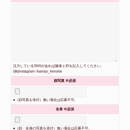
注力しているSNSがあれば媒体とIDを記入してください。
(例)instagram / kanojo_heroine
顔写真 ※必須
●（顔写真を添付）無い場合は応募不可。
全身 ※必須
●（顔・全身の写真を添付）無い場合は応募不可。