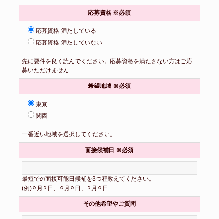
応募資格 ※必須
応募資格-満たしている
応募資格-満たしていない
先に要件を良く読んでください。応募資格を満たさない方はご応
募いただけません
希望地域 ※必須
東京
関西
一番近い地域を選択してください。
面接候補日 ※必須
最短での面接可能日候補を3つ程教えてください。
(例)⚪︎月⚪︎日、⚪︎月⚪︎日、⚪︎月⚪︎日
その他希望やご質問